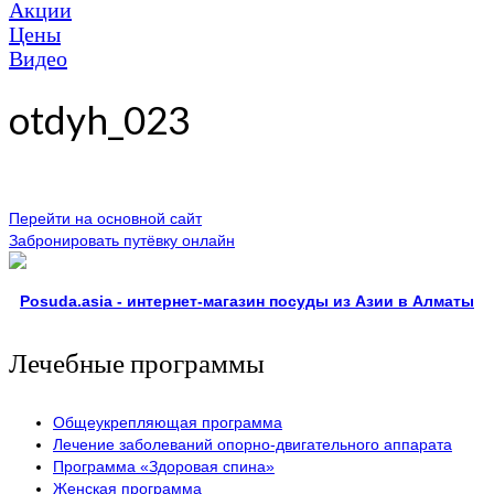
Акции
Цены
Видео
otdyh_023
Перейти на основной сайт
Забронировать путёвку онлайн
Posuda.asia - интернет-магазин посуды из Азии в Алматы
Лечебные программы
Общеукрепляющая программа
Лечение заболеваний опорно-двигательного аппарата
Программа «Здоровая спина»
Женская программа