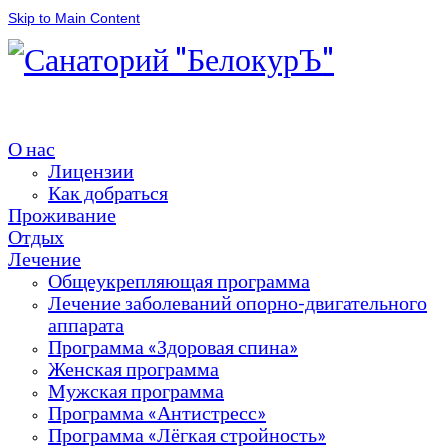
Skip to Main Content
О нас
Лицензии
Как добраться
Проживание
Отдых
Лечение
Общеукрепляющая программа
Лечение заболеваний опорно-двигательного
аппарата
Программа «Здоровая спина»
Женская программа
Мужская программа
Программа «Антистресс»
Программа «Лёгкая стройность»