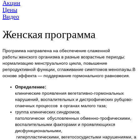
Акции
Цены
Видео
Женская программа
Программа направлена на обеспечение слаженной
работы женского организма в разные возрастные периоды:
нормализацию менструального цикла, повышение
репродуктивной функции, сглаживание симптомов менопаузы.В
основе эффекта — поддержание гормонального равновесия.
Определение:
клинические проявления вегетативно-гормональных
нарушений, воспалительных и дистрофических рубцово-
спаечных процессов в органах малого таза;
группа клинических синдромов,
патологически обусловленных обменно-трофическими,
воспалительными факторами и проявляющихся
дисфункциональными,
гиперпластическими, вегетососудистыми нарушениями, а