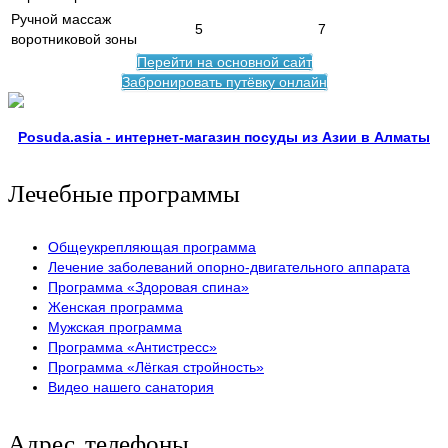
Ручной массаж
5
7
воротниковой зоны
Перейти на основной сайт
Забронировать путёвку онлайн
Posuda.asia - интернет-магазин посуды из Азии в Алматы
Лечебные программы
Общеукрепляющая программа
Лечение заболеваний опорно-двигательного аппарата
Программа «Здоровая спина»
Женская программа
Мужская программа
Программа «Антистресс»
Программа «Лёгкая стройность»
Видео нашего санатория
Адрес, телефоны