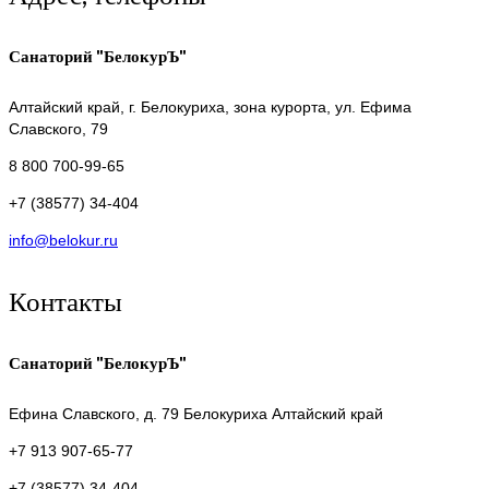
Санаторий "БелокурЪ"
Алтайский край,
г. Белокуриха, зона курорта, ул. Ефима
Славского, 79
8 800 700-99-65
+7 (38577) 34-404
info@belokur.ru
Контакты
Санаторий "БелокурЪ"
Ефина Славского, д. 79
Белокуриха Алтайский край
+7 913 907-65-77
+7 (38577) 34-404