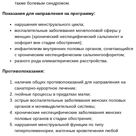
также болевым синдромом.
Показания для направления на программу:
нарушения менструального цикла;
воспалительные заболевания мочеполовой сферы у
женщин (хронический неспецифический сальпингит и
оофорит вне стадии обострения);
инфантилизм внутренних половых органов, сочетающийся
с хроническим неспецифическим сальпингоофоритом;
разного рода климактерические расстройства.
Противопоказания:
наличие общих противопоказаний для направления на
санаторно-курортное лечение;
гнойные процессы в придатках матки;
острые воспалительные заболевания женских половых
органов и мочевыделительной системы;
хронические неспецифические заболевания женских
половых органов в стадии обострения;
нарушения менструальной функции по типу
гиперполименореи, маточные кровотечения любой