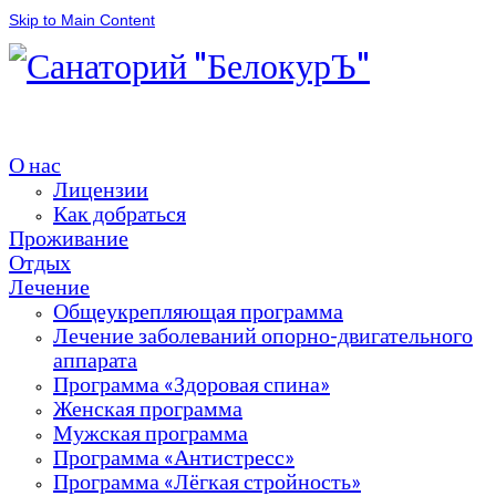
Skip to Main Content
О нас
Лицензии
Как добраться
Проживание
Отдых
Лечение
Общеукрепляющая программа
Лечение заболеваний опорно-двигательного
аппарата
Программа «Здоровая спина»
Женская программа
Мужская программа
Программа «Антистресс»
Программа «Лёгкая стройность»