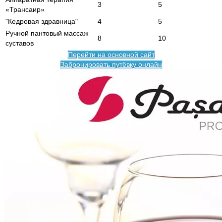
3
5
«Трансаир»
"Кедровая здравница"
4
5
Ручной пантовый массаж
8
10
суставов
Перейти на основной сайт
Забронировать путёвку онлайн