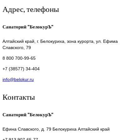
Адрес, телефоны
Санаторий "БелокурЪ"
Алтайский край,
г. Белокуриха, зона курорта, ул. Ефима
Славского, 79
8 800 700-99-65
+7 (38577) 34-404
info@belokur.ru
Контакты
Санаторий "БелокурЪ"
Ефина Славского, д. 79
Белокуриха Алтайский край
+7 913 907-65-77