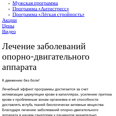
Мужская программа
Программа «Антистресс»
Программа «Лёгкая стройность»
Акции
Цены
Видео
Лечение заболеваний
опорно-двигательного
аппарата
К движению без боли!
Лечебный эффект программы достигается за счет
активизации циркуляции крови в капиллярах, усилению притока
крови к проблемным зонам организма и её способности
доставлять вглубь тканей биологически активные вещества.
Благодаря лечению заболеваний опорно-двигательного
аппарата в нашем санатории у пациентов значительно