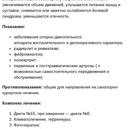
увеличивается объем движений, улучшается питание мышц и
суставов, снимается или заметно ослабляется болевой
синдрома, уменьшается отечность.
Показания:
заболевания опорно-двигательного
аппарата воспалительного и дегенеративного характера;
радикулит и ревматизм;
фибромиалгии;
полиартрит;
первичные и посттравматические артрозы ( с
возможностью самостоятельного передвижения и
обслуживания).
Противопоказания:
общие для направления на санаторно-
курортное лечение.
Комплекс лечения:
Диета №15, при ожирении — диета №8;
Климатолечение, терренкуры;
Фитотерапия;