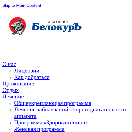
Skip to Main Content
О нас
Лицензии
Как добраться
Проживание
Отдых
Лечение
Общеукрепляющая программа
Лечение заболеваний опорно-двигательного
аппарата
Программа «Здоровая спина»
Женская программа