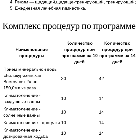
Режим — щадящий,щадяще-тренирующий, тренирующий;
Ежедневная лечебная гимнастика.
Комплекс процедур по программе
Количество
Количество
Наименование
процедур при
процедур при
процедуры
программе на 10
программе на 14
дней
дней
Прием минеральной воды
«Белокурихинская-
30
42
Восточная-2» по
150,0мл.хз раза
Климатолечение -
10
14
воздушные ванны
Климатолечение -
10
14
солнечные ванны
Климатолечение - прогулки
10
14
Климатолечение -
10
14
дозированная ходьба