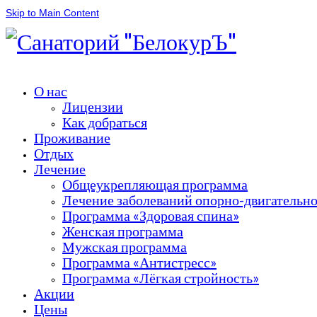
Skip to Main Content
О нас
Лицензии
Как добраться
Проживание
Отдых
Лечение
Общеукрепляющая программа
Лечение заболеваний опорно-двигательно
Программа «Здоровая спина»
Женская программа
Мужская программа
Программа «Антистресс»
Программа «Лёгкая стройность»
Акции
Цены