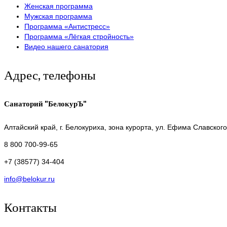
Женская программа
Мужская программа
Программа «Антистресс»
Программа «Лёгкая стройность»
Видео нашего санатория
Адрес, телефоны
Санаторий "БелокурЪ"
Алтайский край,
г. Белокуриха, зона курорта, ул. Ефима Славского
8 800 700-99-65
+7 (38577) 34-404
info@belokur.ru
Контакты