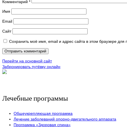
Комментарий
*
Имя
Email
Сайт
Сохранить моё имя, email и адрес сайта в этом браузере дл
Перейти на основной сайт
Забронировать путёвку онлайн
Лечебные программы
Общеукрепляющая программа
Лечение заболеваний опорно-двигательного аппарата
Программа «Здоровая спина»