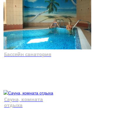
Бассейн санатория
Сауна, комната
отдыха