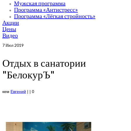
Мужская программа
Программа «Антистресс»
Программа «Лёгкая стройность»
Акции
Цены
Видео
7
Июл 2019
Отдых в санатории
"БелокурЪ"
кем
Евгений
|
|
0