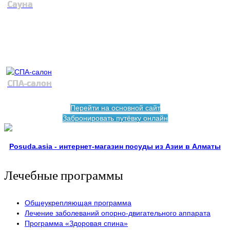
Сауна
СПА-салон
Перейти на основной сайт
Забронировать путёвку онлайн
Posuda.asia - интернет-магазин посуды из Азии в Алматы
Лечебные программы
Общеукрепляющая программа
Лечение заболеваний опорно-двигательного аппарата
Программа «Здоровая спина»