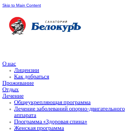
Skip to Main Content
О нас
Лицензии
Как добраться
Проживание
Отдых
Лечение
Общеукрепляющая программа
Лечение заболеваний опорно-двигательного
аппарата
Программа «Здоровая спина»
Женская программа