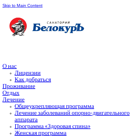
Skip to Main Content
О нас
Лицензии
Как добраться
Проживание
Отдых
Лечение
Общеукрепляющая программа
Лечение заболеваний опорно-двигательного
аппарата
Программа «Здоровая спина»
Женская программа